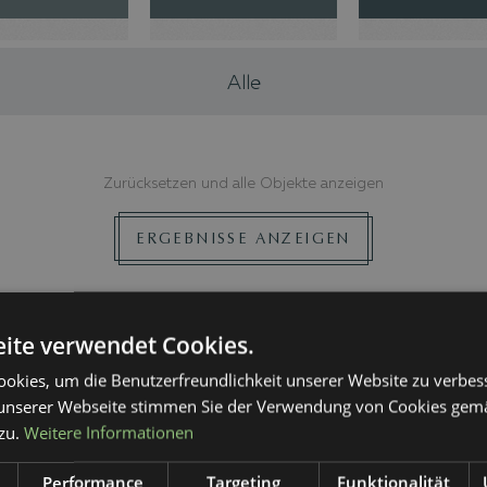
Alle
Zurücksetzen und alle Objekte anzeigen
ERGEBNISSE ANZEIGEN
ite verwendet Cookies.
okies, um die Benutzerfreundlichkeit unserer Website zu verbes
unserer Webseite stimmen Sie der Verwendung von Cookies gem
zu.
Weitere Informationen
Next slide
Previous slide
Performance
Targeting
Funktionalität