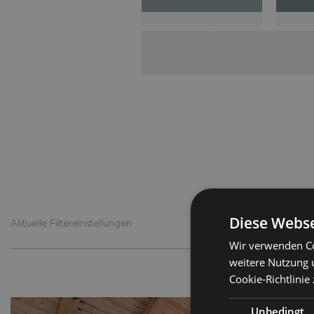
Diese Webse
Aktuelle Filtereinstellungen
Wir verwenden Co
weitere Nutzung 
Cookie-Richtlinie 
Previous slide
Unbedingt