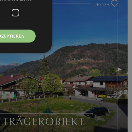
PK025
KZEPTIEREN
UTRÄGEROBJEKT