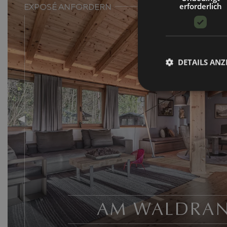
erforderlich
EXPOSÉ ANFORDERN
DETAILS ANZ
AM WALDRA