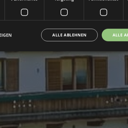
EIGEN
ALLE ABLEHNEN
ALLE A