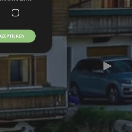
KZEPTIEREN
Next slid