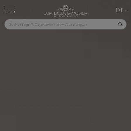
DE
MENU