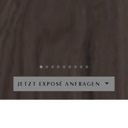
JETZT EXPOSÉ ANFRAGEN
SONNIGE BERGIDYLLE