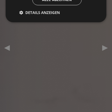
DETAILS ANZEIGEN
Previous slide
Ne