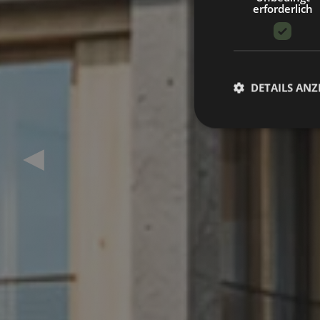
erforderlich
DETAILS ANZ
Previous slide