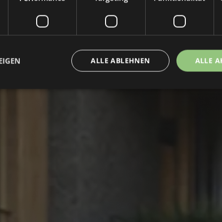
EIGEN
ALLE ABLEHNEN
ALLE A