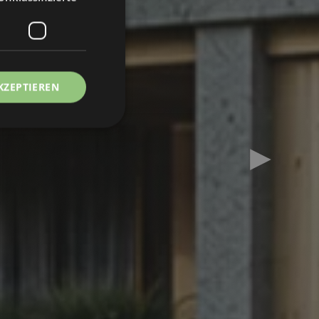
KZEPTIEREN
Next slid