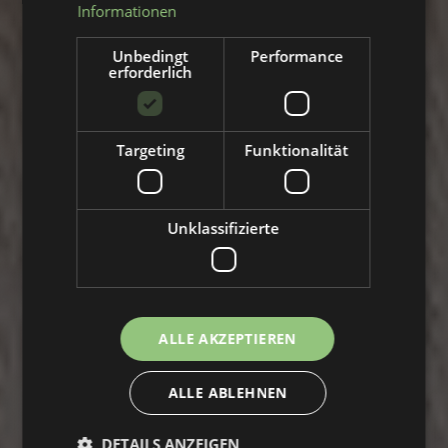
Informationen
Unbedingt
Performance
erforderlich
Targeting
Funktionalität
Unklassifizierte
ALLE AKZEPTIEREN
ALLE ABLEHNEN
DETAILS ANZEIGEN