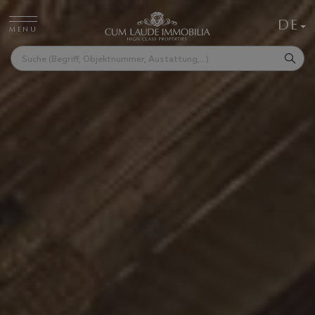
DE
MENU