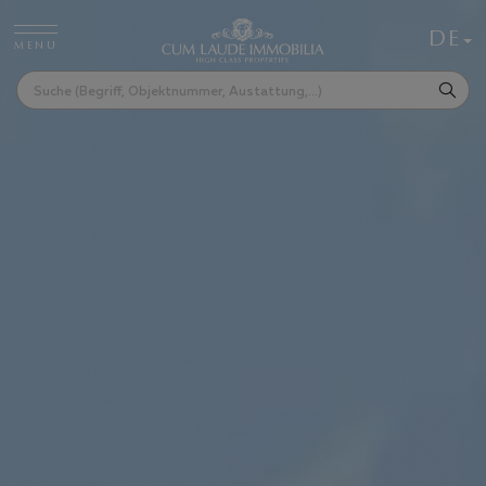
DE
MENU